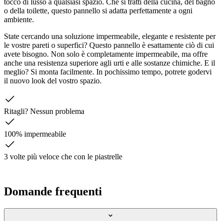
tocco di lusso a qualsiasi spazio. Che si tratti della cucina, del bagno
o della toilette, questo pannello si adatta perfettamente a ogni
ambiente.
State cercando una soluzione impermeabile, elegante e resistente per
le vostre pareti o superfici? Questo pannello è esattamente ciò di cui
avete bisogno. Non solo è completamente impermeabile, ma offre
anche una resistenza superiore agli urti e alle sostanze chimiche. E il
meglio? Si monta facilmente. In pochissimo tempo, potrete godervi
il nuovo look del vostro spazio.
Ritagli? Nessun problema
100% impermeabile
3 volte più veloce che con le piastrelle
Domande frequenti