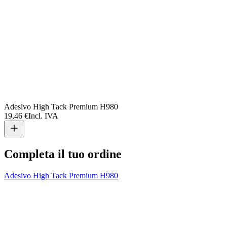
P
3
Adesivo High Tack Premium H980
19,46 €
Incl. IVA
Completa il tuo ordine
Adesivo High Tack Premium H980