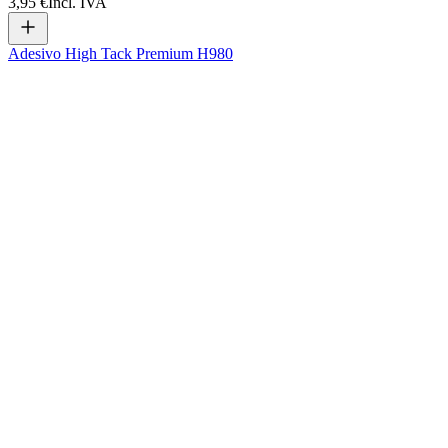
3,95 €
Incl. IVA
Adesivo High Tack Premium H980