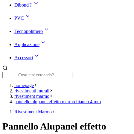
Dibond®
PVC
Tecnopolimero
Applicazione
Accessori
homepage
rivestimenti murali
rivestiment marmo
pannello alupanel effetto marmo bianco 4 mm
Rivestiment Marmo
Pannello Alupanel effetto