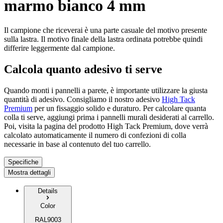
marmo bianco 4 mm
Il campione che riceverai è una parte casuale del motivo presente
sulla lastra. Il motivo finale della lastra ordinata potrebbe quindi
differire leggermente dal campione.
Calcola quanto adesivo ti serve
Quando monti i pannelli a parete, è importante utilizzare la giusta
quantità di adesivo. Consigliamo il nostro adesivo
High Tack
Premium
per un fissaggio solido e duraturo. Per calcolare quanta
colla ti serve, aggiungi prima i pannelli murali desiderati al carrello.
Poi, visita la pagina del prodotto High Tack Premium, dove verrà
calcolato automaticamente il numero di confezioni di colla
necessarie in base al contenuto del tuo carrello.
Specifiche
Mostra dettagli
Details
Color
RAL9003