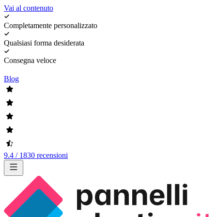
Vai al contenuto
Completamente personalizzato
Qualsiasi forma desiderata
Consegna veloce
Blog
9.4 / 1830 recensioni