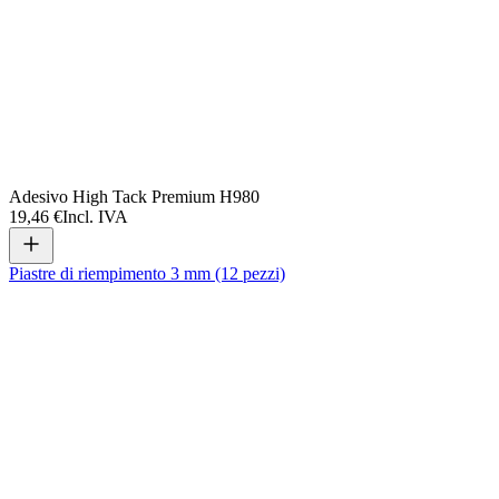
Adesivo High Tack Premium H980
19,46 €
Incl. IVA
Piastre di riempimento 3 mm (12 pezzi)