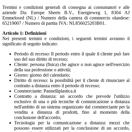
Termini e condizioni generali di consegna ai consumatori e alle
aziende Da: Europe Sheets B.V., Energieweg 1, 8304 AJ
Emmeloord (NL) / Numero della camera di commercio olandese:
65219007 / Numero di partita IVA: NL856025203B01.
Articolo 1: Definizioni
Nei presenti termini e condizioni, i seguenti termini avranno il
significato di seguito indicato:
Periodo di recesso: Il periodo entro il quale il cliente può fare
uso del suo diritto di recesso;
Cliente: persona (fisica) che agisce o non agisce nell'esercizio
della sua professione o attività;
Giorno: giorno del calendario;
Diritto di recesso: la possibilità per il cliente di rinunciare al
contratto a distanza entro il periodo di recesso;
Commerciante: Pannelliplastica.it
Contratto a distanza: un accordo che prevede l'utilizzo
esclusivo di una o più tecniche di comunicazione a distanza
nell'ambito di un sistema organizzato dal commerciante per la
vendita a distanza di prodotti, fino al momento della
conclusione dell'accordo;
Tecnologia per la comunicazione a distanza: mezzi che
possono essere utilizzati per la conclusione di un accordo,