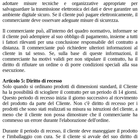
adottare misure tecniche e organizzative appropriate per
salvaguardare la trasmissione elettronica dei dati e deve garantire un
ambiente digitale sicuro. Se il cliente può pagare elettronicamente, il
commerciante deve osservare adeguate misure di sicurezza.
Il commerciante può, all'interno del quadro normativo, informare se
il cliente può adempiere al suo obbligo di pagamento, insieme a tutti
i fattori rilevanti per una conclusione responsabile del contratto a
distanza. Il commerciante può richiedere ulteriori informazioni al
cliente in tal senso. Se, sulla base di queste informazioni, il
commerciante ha motivi validi per non stipulare il contratto, ha il
diritto di rifiutare un ordine o di porre condizioni speciali alla sua
esecuzione.
Articolo 5: Diritto di recesso
Solo quando si ordinano prodotti di dimensioni standard, il Cliente
ha la possibilità di sciogliere il contratto per un periodo di 14 giorni.
Questo periodo di recesso inizia il giorno successivo al ricevimento
del prodotto da parte del Cliente. Non c'è diritto di recesso per i
prodotti che sono stati realizzati su misura su istruzioni del cliente, a
meno che il cliente non possa dimostrare che il commerciante ha
commesso un errore durante l'elaborazione dell'ordine.
Durante il periodo di recesso, il cliente deve maneggiare il prodotto
e l'imballaggio con cura. Se il cliente si avvale del suo diritto di