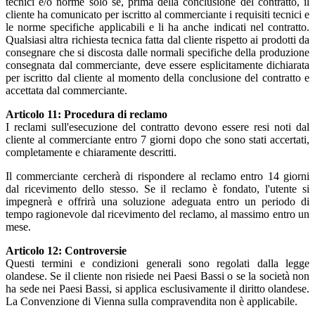
tecnici e/o norme solo se, prima della conclusione del contratto, il
cliente ha comunicato per iscritto al commerciante i requisiti tecnici e
le norme specifiche applicabili e li ha anche indicati nel contratto.
Qualsiasi altra richiesta tecnica fatta dal cliente rispetto ai prodotti da
consegnare che si discosta dalle normali specifiche della produzione
consegnata dal commerciante, deve essere esplicitamente dichiarata
per iscritto dal cliente al momento della conclusione del contratto e
accettata dal commerciante.
Articolo 11: Procedura di reclamo
I reclami sull'esecuzione del contratto devono essere resi noti dal
cliente al commerciante entro 7 giorni dopo che sono stati accertati,
completamente e chiaramente descritti.
Il commerciante cercherà di rispondere al reclamo entro 14 giorni
dal ricevimento dello stesso. Se il reclamo è fondato, l'utente si
impegnerà e offrirà una soluzione adeguata entro un periodo di
tempo ragionevole dal ricevimento del reclamo, al massimo entro un
mese.
Articolo 12: Controversie
Questi termini e condizioni generali sono regolati dalla legge
olandese. Se il cliente non risiede nei Paesi Bassi o se la società non
ha sede nei Paesi Bassi, si applica esclusivamente il diritto olandese.
La Convenzione di Vienna sulla compravendita non è applicabile.