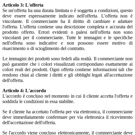
Articolo 3: L'offerta
Se un'offerta ha una durata limitata o è soggetta a condizioni, questo
deve essere espressamente indicato nell'offerta. L'offerta non è
vincolante. Il commerciante ha il diritto di cambiare e adattare
l'offerta. L'offerta contiene una descrizione completa e accurata del
prodotto offerto. Errori evidenti o palesi nell'offerta non sono
vincolanti per il commerciante. Tutte le immagini e le specifiche
nell'offerta sono indicative e non possono essere motivo di
risarcimento o di scioglimento del contratto.
Le immagini dei prodotti sono fedeli alla realtà. Il commerciante non
può garantire che i colori visualizzati corrispondano esattamente ai
colori reali dei prodotti. Ogni offerta contiene informazioni tali che
rendono chiai al cliente i diritti e gli obblighi legati all'accettazione
dell'offerta.
Articolo 4: L'accordo
L'accordo è concluso nel momento in cui il cliente accetta l'offerta e
soddisfa le condizioni in essa stabilite.
Se il cliente ha accettato l'offerta per via elettronica, il commerciante
deve immediatamente confermare per via elettronica il ricevimento
dell'accettazione dell'offerta.
Se l'accordo viene concluso elettronicamente, il commerciante deve