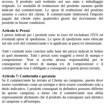
recesso, il prodotto sarà restituito nel suo stato e imballaggio
originale. Le modalità di restituzione del prodotto saranno quelle
indicate dal commerciante. Le spese di restituzione del prodotto
saranno a carico del cliente. Il commerciante rimborserà l'importo
pagato dal cliente entro quattordici giorni dal ricevimento del
prodotto in buone condizioni.
Articolo 6: Prezzi
I prezzi indicati per i prodotti sono in euro ed escludono l'IVA ed
eventuali spese di spedizione. Le spese di spedizione sono elencate
sul sito web del commerciante e si applicano ai paesi ivi menzionati.
Tutti i contratti sono conclusi sulla base dei prezzi indicati in listino
in quel momento. Tutti i prezzi sono soggetti a errori di stampa e
composizione. Non si accetta alcuna responsabilità per le
conseguenze di errori di stampa e/o di composizione e il
commerciante non è obbligato a consegnare a questi prezzi (errati).
Articolo 7: Conformità e garanzia
Se il commerciante ha inviato al Cliente un campione, questo deve
essere considerato come un esempio e deve essere considerato solo a
titolo indicativo. I prodotti consegnati in definitiva possono differire
da questo campione, a meno che il commerciante non abbia
espressamente dichiarato che il prodotto da consegnare sarà identico
al campione o all'esempio.