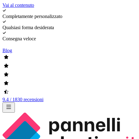
Vai al contenuto
Completamente personalizzato
Qualsiasi forma desiderata
Consegna veloce
Blog
9.4 / 1830 recensioni