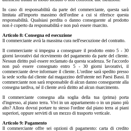
In caso di responsabilità da parte del commerciante, questa sarà
limitata all'importo massimo dell'ordine a cui si riferisce questa
responsabilità. Qualsiasi perdita o danno conseguente al prodotto
non è coperto da responsabilità e non può essere risarcito.
Articolo 8: Consegna ed esecuzione
Il commerciante avrà la massima cura nell'esecuzione del contratto.
Il commerciante si impegna a consegnare il prodotto entro 5 - 30
giorni lavorativi dal ricevimento del pagamento da parte del cliente.
Nessun diritto può essere reclamato da questa scadenza. Se l'accordo
non può essere consegnato entro 5 - 30 giorni lavorativi, il
commerciante deve informare il cliente. L'ordine sarà spedito presso
la sede scelta dal cliente dal magazzino dell'utente nei Paesi Bassi. Il
commerciante non sarà responsabile di alcun danno conseguente alla
consegna tardiva, né il cliente avrà diritto ad alcun risarcimento.
Il commerciante consegna alla soglia della tua (prima) porta
d'ingresso, al piano terra. Vivi in un appartamento o in un piano più
alto? Allora dovrai portare tu stesso l'ordine dal piano terra ai piani
superiori, oppure servirti di un mezzo di trasporto verticale.
Articolo 9: Pagamento
Il commerciante offre sei opzioni di pagamento: carta di credito