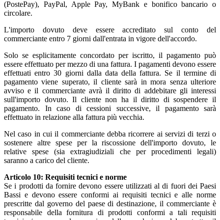
(PostePay), PayPal, Apple Pay, MyBank e bonifico bancario o
circolare.
L'importo dovuto deve essere accreditato sul conto del
commerciante entro 7 giorni dall'entrata in vigore dell'accordo.
Solo se esplicitamente concordato per iscritto, il pagamento può
essere effettuato per mezzo di una fattura. I pagamenti devono essere
effettuati entro 30 giorni dalla data della fattura. Se il termine di
pagamento viene superato, il cliente sarà in mora senza ulteriore
avviso e il commerciante avrà il diritto di addebitare gli interessi
sull'importo dovuto. Il cliente non ha il diritto di sospendere il
pagamento. In caso di cessioni successive, il pagamento sarà
effettuato in relazione alla fattura più vecchia.
Nel caso in cui il commerciante debba ricorrere ai servizi di terzi o
sostenere altre spese per la riscossione dell'importo dovuto, le
relative spese (sia extragiudiziali che per procedimenti legali)
saranno a carico del cliente.
Articolo 10: Requisiti tecnici e norme
Se i prodotti da fornire devono essere utilizzati al di fuori dei Paesi
Bassi e devono essere conformi ai requisiti tecnici e alle norme
prescritte dal governo del paese di destinazione, il commerciante è
responsabile della fornitura di prodotti conformi a tali requisiti