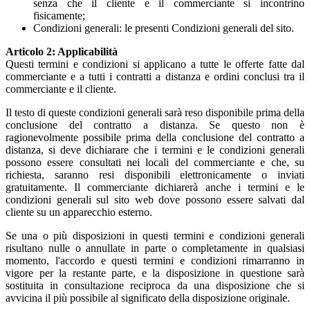
senza che il cliente e il commerciante si incontrino
fisicamente;
Condizioni generali: le presenti Condizioni generali del sito.
Articolo 2: Applicabilità
Questi termini e condizioni si applicano a tutte le offerte fatte dal
commerciante e a tutti i contratti a distanza e ordini conclusi tra il
commerciante e il cliente.
Il testo di queste condizioni generali sarà reso disponibile prima della
conclusione del contratto a distanza. Se questo non è
ragionevolmente possibile prima della conclusione del contratto a
distanza, si deve dichiarare che i termini e le condizioni generali
possono essere consultati nei locali del commerciante e che, su
richiesta, saranno resi disponibili elettronicamente o inviati
gratuitamente. Il commerciante dichiarerà anche i termini e le
condizioni generali sul sito web dove possono essere salvati dal
cliente su un apparecchio esterno.
Se una o più disposizioni in questi termini e condizioni generali
risultano nulle o annullate in parte o completamente in qualsiasi
momento, l'accordo e questi termini e condizioni rimarranno in
vigore per la restante parte, e la disposizione in questione sarà
sostituita in consultazione reciproca da una disposizione che si
avvicina il più possibile al significato della disposizione originale.