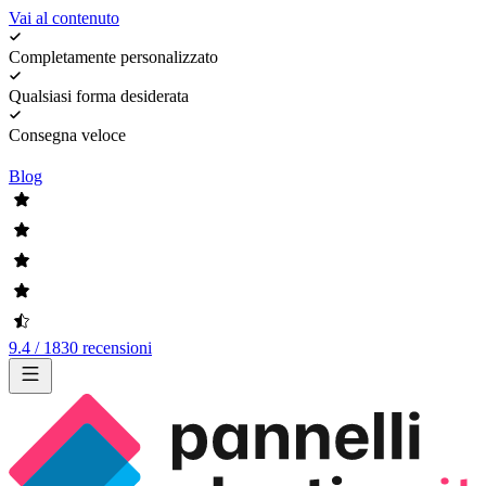
Vai al contenuto
Completamente personalizzato
Qualsiasi forma desiderata
Consegna veloce
Blog
9.4 / 1830 recensioni