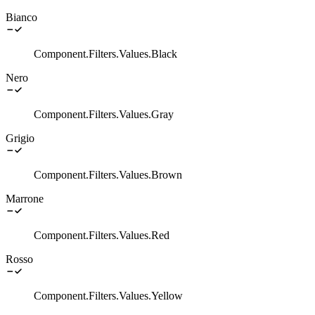
Bianco
Component.Filters.Values.Black
Nero
Component.Filters.Values.Gray
Grigio
Component.Filters.Values.Brown
Marrone
Component.Filters.Values.Red
Rosso
Component.Filters.Values.Yellow