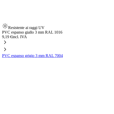
Resistente ai raggi UV
PVC espanso giallo 3 mm RAL 1016
9,19 €
incl. IVA
PVC espanso grigio 3 mm RAL 7004