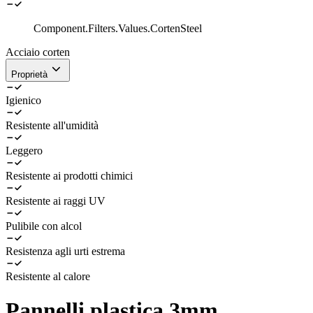
Component.Filters.Values.CortenSteel
Acciaio corten
Proprietà
Igienico
Resistente all'umidità
Leggero
Resistente ai prodotti chimici
Resistente ai raggi UV
Pulibile con alcol
Resistenza agli urti estrema
Resistente al calore
Pannelli plastica 3mm