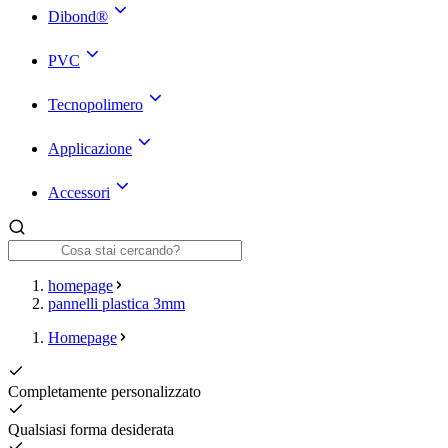
Dibond®
PVC
Tecnopolimero
Applicazione
Accessori
homepage
pannelli plastica 3mm
Homepage
Completamente personalizzato
Qualsiasi forma desiderata