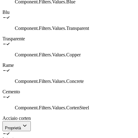
Component.Filters.Values.Blue
Blu
Component.Filters.Values.Transparent
Trasparente
Component.Filters.Values.Copper
Rame
Component.Filters.Values.Concrete
Cemento
Component.Filters.Values.CortenSteel
Acciaio corten
Proprietà