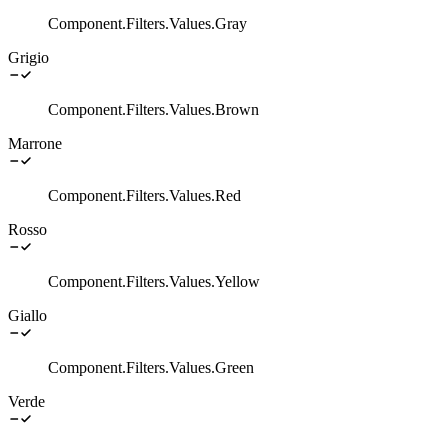
Component.Filters.Values.Gray
Grigio
Component.Filters.Values.Brown
Marrone
Component.Filters.Values.Red
Rosso
Component.Filters.Values.Yellow
Giallo
Component.Filters.Values.Green
Verde