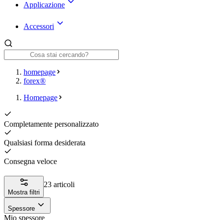
Applicazione
Accessori
homepage
forex®
Homepage
Completamente personalizzato
Qualsiasi forma desiderata
Consegna veloce
23 articoli
Mostra filtri
Spessore
Mio spessore