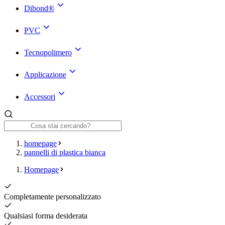
Dibond®
PVC
Tecnopolimero
Applicazione
Accessori
homepage
pannelli di plastica bianca
Homepage
Completamente personalizzato
Qualsiasi forma desiderata