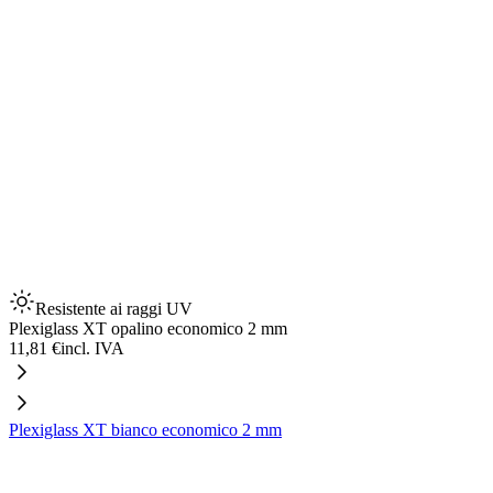
Resistente ai raggi UV
Plexiglass XT opalino economico 2 mm
11,81 €
incl. IVA
Plexiglass XT bianco economico 2 mm