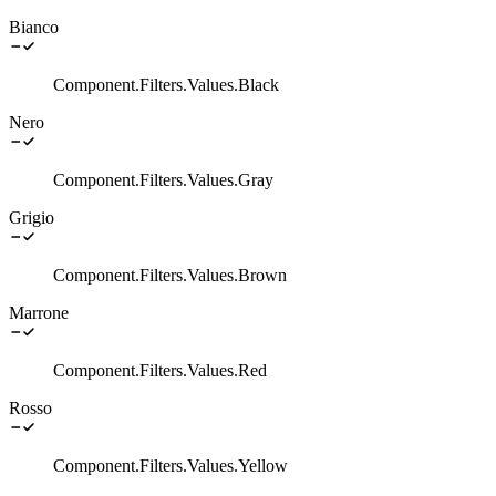
Bianco
Component.Filters.Values.Black
Nero
Component.Filters.Values.Gray
Grigio
Component.Filters.Values.Brown
Marrone
Component.Filters.Values.Red
Rosso
Component.Filters.Values.Yellow