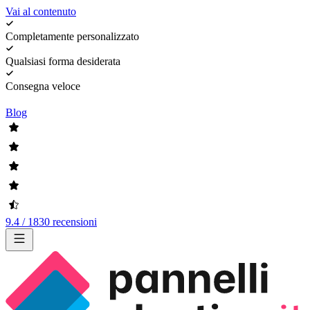
Vai al contenuto
Completamente personalizzato
Qualsiasi forma desiderata
Consegna veloce
Blog
9.4 / 1830 recensioni