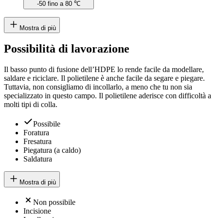
-50 fino a 80 ℃
Mostra di più
Possibilità di lavorazione
Il basso punto di fusione dell’HDPE lo rende facile da modellare,
saldare e riciclare. Il polietilene è anche facile da segare e piegare.
Tuttavia, non consigliamo di incollarlo, a meno che tu non sia
specializzato in questo campo. Il polietilene aderisce con difficoltà a
molti tipi di colla.
Possibile
Foratura
Fresatura
Piegatura (a caldo)
Saldatura
Mostra di più
Non possibile
Incisione