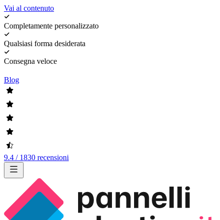
Vai al contenuto
Completamente personalizzato
Qualsiasi forma desiderata
Consegna veloce
Blog
9.4 / 1830 recensioni