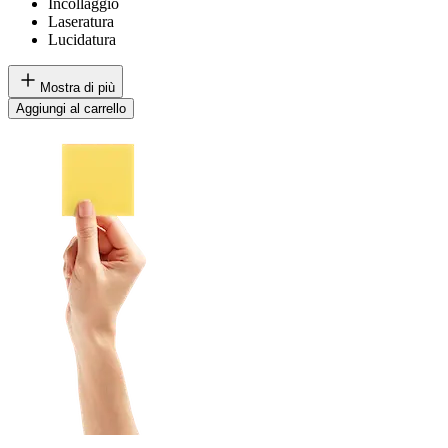
Incollaggio
Laseratura
Lucidatura
Mostra di più
Aggiungi al carrello