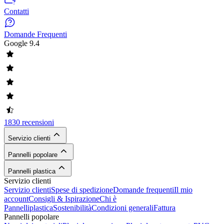
Contatti
Domande Frequenti
Google
9.4
1830 recensioni
Servizio clienti
Pannelli popolare
Pannelli plastica
Servizio clienti
Servizio clienti
Spese di spedizione
Domande frequenti
Il mio
account
Consigli & Ispirazione
Chi è
Pannelliplastica
Sostenibilità
Condizioni generali
Fattura
Pannelli popolare