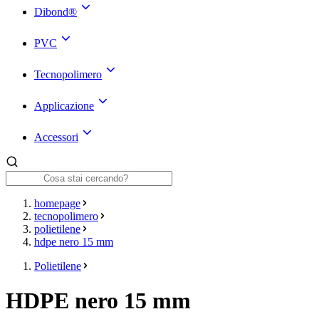
Dibond®
PVC
Tecnopolimero
Applicazione
Accessori
homepage
tecnopolimero
polietilene
hdpe nero 15 mm
Polietilene
HDPE nero 15 mm