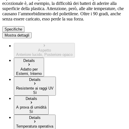
eccezionale è, ad esempio, la difficoltà dei batteri di aderire alla
superficie della plastica. Attenzione, però, alle alte temperature, che
causano l’ammorbidimento del polietilene. Oltre i 90 gradi, anche
senza essere caricato, esso perde la sua forza.
Specifiche
Mostra dettagli
Aspetto
Anteriore lucido, Posteriore opaco
Details
Adatto per
Esterni, Interno
Details
Resistente ai raggi UV
Sì
Details
A prova di umidità
Sì
Details
Temperatura operativa