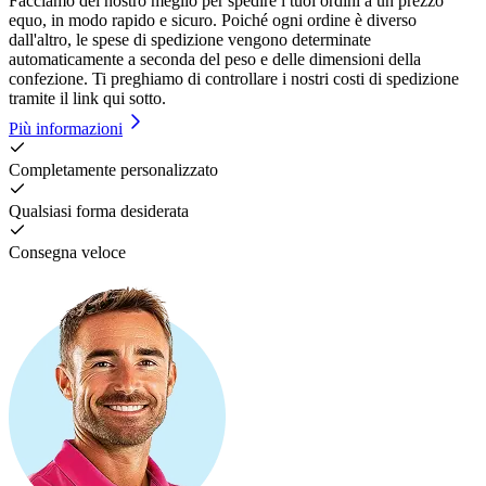
Facciamo del nostro meglio per spedire i tuoi ordini a un prezzo
equo, in modo rapido e sicuro. Poiché ogni ordine è diverso
dall'altro, le spese di spedizione vengono determinate
automaticamente a seconda del peso e delle dimensioni della
confezione. Ti preghiamo di controllare i nostri costi di spedizione
tramite il link qui sotto.
Più informazioni
Completamente personalizzato
Qualsiasi forma desiderata
Consegna veloce