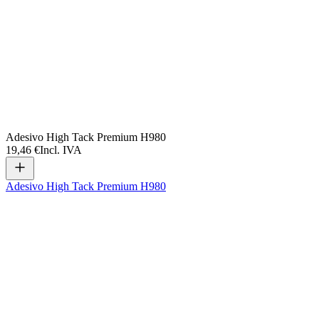
Adesivo High Tack Premium H980
19,46 €
Incl. IVA
Adesivo High Tack Premium H980