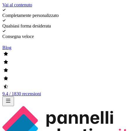
Vai al contenuto
Completamente personalizzato
Qualsiasi forma desiderata
Consegna veloce
Blog
9.4 / 1830 recensioni