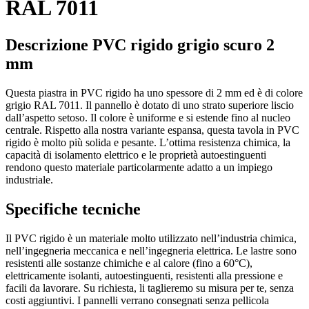
RAL 7011
Descrizione PVC rigido grigio scuro 2
mm
Questa piastra in PVC rigido ha uno spessore di 2 mm ed è di colore
grigio RAL 7011. Il pannello è dotato di uno strato superiore liscio
dall’aspetto setoso. Il colore è uniforme e si estende fino al nucleo
centrale. Rispetto alla nostra variante espansa, questa tavola in PVC
rigido è molto più solida e pesante. L’ottima resistenza chimica, la
capacità di isolamento elettrico e le proprietà autoestinguenti
rendono questo materiale particolarmente adatto a un impiego
industriale.
Specifiche tecniche
Il PVC rigido è un materiale molto utilizzato nell’industria chimica,
nell’ingegneria meccanica e nell’ingegneria elettrica. Le lastre sono
resistenti alle sostanze chimiche e al calore (fino a 60°C),
elettricamente isolanti, autoestinguenti, resistenti alla pressione e
facili da lavorare. Su richiesta, li taglieremo su misura per te, senza
costi aggiuntivi. I pannelli verrano consegnati senza pellicola