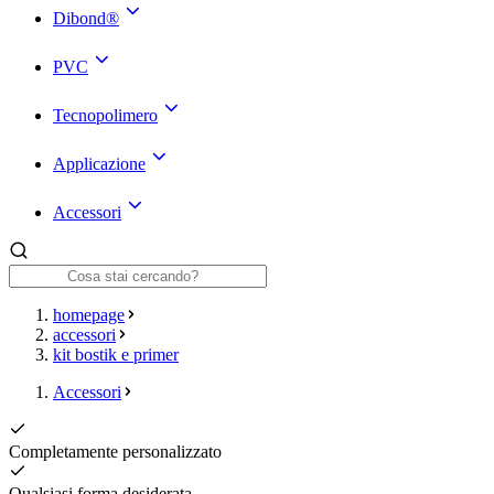
Dibond®
PVC
Tecnopolimero
Applicazione
Accessori
homepage
accessori
kit bostik e primer
Accessori
Completamente personalizzato
Qualsiasi forma desiderata