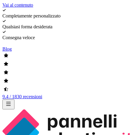
Vai al contenuto
Completamente personalizzato
Qualsiasi forma desiderata
Consegna veloce
Blog
9.4 / 1830 recensioni