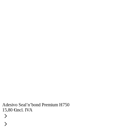
Adesivo Seal’n’bond Premium H750
15,80 €
incl. IVA