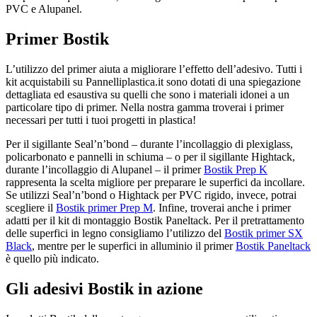
PVC e Alupanel.
Primer Bostik
L’utilizzo del primer aiuta a migliorare l’effetto dell’adesivo. Tutti i
kit acquistabili su Pannelliplastica.it sono dotati di una spiegazione
dettagliata ed esaustiva su quelli che sono i materiali idonei a un
particolare tipo di primer. Nella nostra gamma troverai i primer
necessari per tutti i tuoi progetti in plastica!
Per il sigillante Seal’n’bond – durante l’incollaggio di plexiglass,
policarbonato e pannelli in schiuma – o per il sigillante Hightack,
durante l’incollaggio di Alupanel – il primer
Bostik Prep K
rappresenta la scelta migliore per preparare le superfici da incollare.
Se utilizzi Seal’n’bond o Hightack per PVC rigido, invece, potrai
scegliere il
Bostik primer Prep M
. Infine, troverai anche i primer
adatti per il kit di montaggio Bostik Paneltack. Per il pretrattamento
delle superfici in legno consigliamo l’utilizzo del
Bostik primer SX
Black
, mentre per le superfici in alluminio il primer
Bostik Paneltack
è quello più indicato.
Gli adesivi Bostik in azione