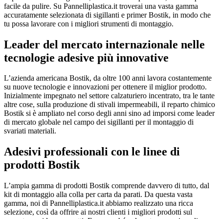
facile da pulire. Su Pannelliplastica.it troverai una vasta gamma
accuratamente selezionata di sigillanti e primer Bostik, in modo che
tu possa lavorare con i migliori strumenti di montaggio.
Leader del mercato internazionale nelle
tecnologie adesive più innovative
L’azienda americana Bostik, da oltre 100 anni lavora costantemente
su nuove tecnologie e innovazioni per ottenere il miglior prodotto.
Inizialmente impegnato nel settore calzaturiero incentrato, tra le tante
altre cose, sulla produzione di stivali impermeabili, il reparto chimico
Bostik si è ampliato nel corso degli anni sino ad imporsi come leader
di mercato globale nel campo dei sigillanti per il montaggio di
svariati materiali.
Adesivi professionali con le linee di
prodotti Bostik
L’ampia gamma di prodotti Bostik comprende davvero di tutto, dal
kit di montaggio alla colla per carta da parati. Da questa vasta
gamma, noi di Pannelliplastica.it abbiamo realizzato una ricca
selezione, così da offrire ai nostri clienti i migliori prodotti sul