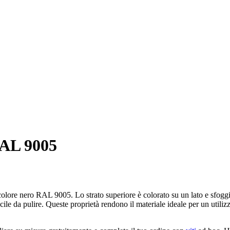
AL 9005
e nero RAL 9005. Lo strato superiore è colorato su un lato e sfoggia una
cile da pulire. Queste proprietà rendono il materiale ideale per un utiliz