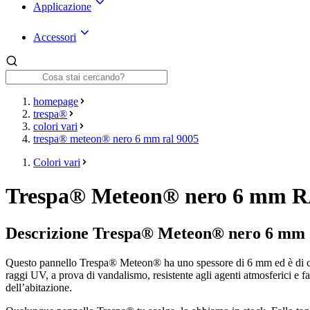
Applicazione
Accessori
homepage
trespa®
colori vari
trespa® meteon® nero 6 mm ral 9005
Colori vari
Trespa® Meteon® nero 6 mm R
Descrizione Trespa® Meteon® nero 6 mm
Questo pannello Trespa® Meteon® ha uno spessore di 6 mm ed è di color
raggi UV, a prova di vandalismo, resistente agli agenti atmosferici e fa
dell’abitazione.