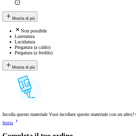
Mostra di più
Non possibile
Laseratura
Lucidatura
Piegatura (a caldo)
Piegatura (a freddo)
Mostra di più
Incolla questo materiale Vuoi incollare questo materiale con un altro? C
Inizia
Completa il tuo ordine