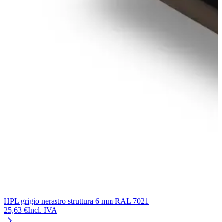
HPL grigio nerastro struttura 6 mm RAL 7021
25,63 €
Incl. IVA