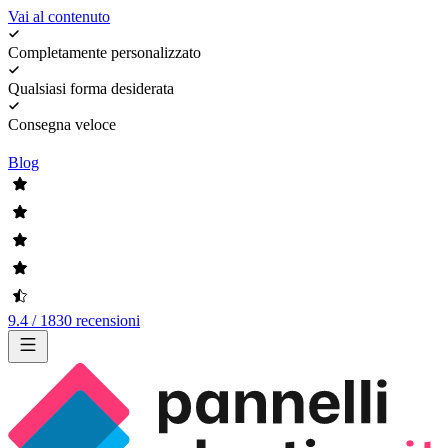
Vai al contenuto
Completamente personalizzato
Qualsiasi forma desiderata
Consegna veloce
Blog
9.4 / 1830 recensioni