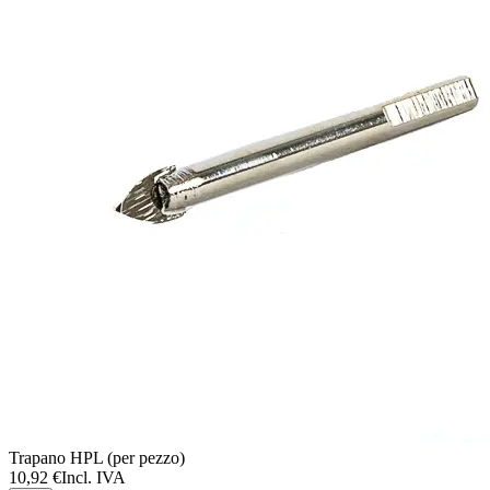
Trapano HPL (per pezzo)
10,92 €
Incl. IVA