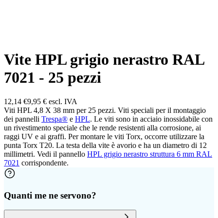
Vite HPL grigio nerastro RAL
7021 - 25 pezzi
12,14 €
9,95 €
escl. IVA
Viti HPL 4,8 X 38 mm per 25 pezzi. Viti speciali per il montaggio
dei pannelli
Trespa®
e
HPL
. Le viti sono in acciaio inossidabile con
un rivestimento speciale che le rende resistenti alla corrosione, ai
raggi UV e ai graffi. Per montare le viti Torx, occorre utilizzare la
punta Torx T20. La testa della vite è avorio e ha un diametro di 12
millimetri. Vedi il pannello
HPL grigio nerastro struttura 6 mm RAL
7021
corrispondente.
Quanti me ne servono?