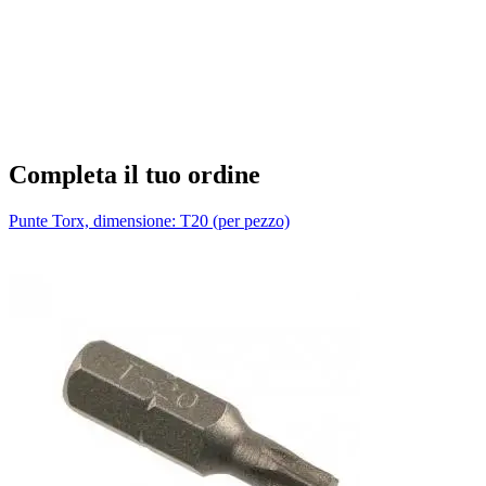
T
1
Completa il tuo ordine
Punte Torx, dimensione: T20 (per pezzo)