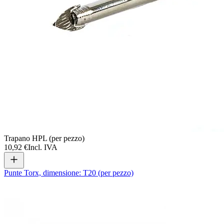
Trapano HPL (per pezzo)
10,92 €
Incl. IVA
Punte Torx, dimensione: T20 (per pezzo)