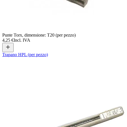
Punte Torx, dimensione: T20 (per pezzo)
4,25 €
Incl. IVA
Trapano HPL (per pezzo)