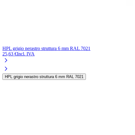
HPL grigio nerastro struttura 6 mm RAL 7021
25,63 €
Incl. IVA
HPL grigio nerastro struttura 6 mm RAL 7021