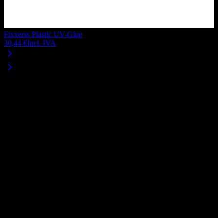
Fixxerss Plastic UV-Glue
30,44 €
Incl. IVA