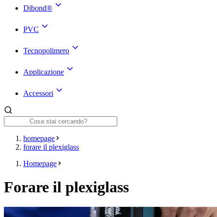
Dibond®
PVC
Tecnopolimero
Applicazione
Accessori
homepage
forare il plexiglass
Homepage
Forare il plexiglass