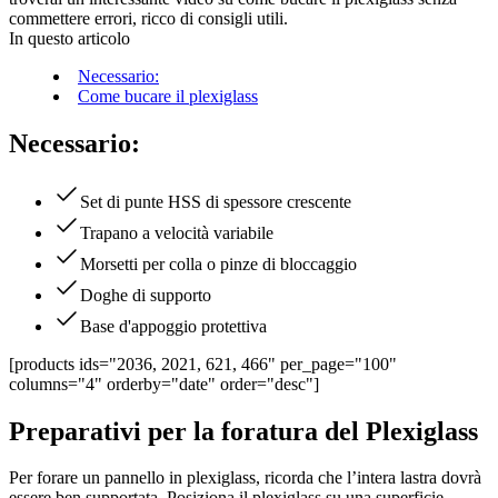
commettere errori, ricco di consigli utili.
In questo articolo
Necessario:
Come bucare il plexiglass
Necessario:
Set di punte HSS di spessore crescente
Trapano a velocità variabile
Morsetti per colla o pinze di bloccaggio
Doghe di supporto
Base d'appoggio protettiva
[products ids="2036, 2021, 621, 466" per_page="100"
columns="4" orderby="date" order="desc"]
Preparativi per la foratura del Plexiglass
Per forare un pannello in plexiglass, ricorda che l’intera lastra dovrà
essere ben supportata. Posiziona il plexiglass su una superficie