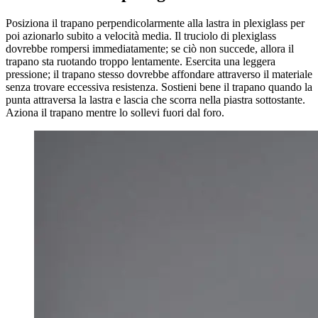
Posiziona il trapano perpendicolarmente alla lastra in plexiglass per
poi azionarlo subito a velocità media. Il truciolo di plexiglass
dovrebbe rompersi immediatamente; se ciò non succede, allora il ​​
trapano sta ruotando troppo lentamente. Esercita una leggera
pressione; il trapano stesso dovrebbe affondare attraverso il materiale
senza trovare eccessiva resistenza. Sostieni bene il trapano quando la
punta attraversa la lastra e lascia che scorra nella piastra sottostante.
Aziona il trapano mentre lo sollevi fuori dal foro.