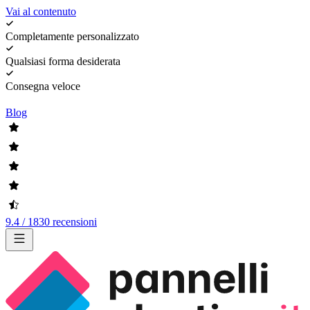
Vai al contenuto
Completamente personalizzato
Qualsiasi forma desiderata
Consegna veloce
Blog
9.4 / 1830 recensioni