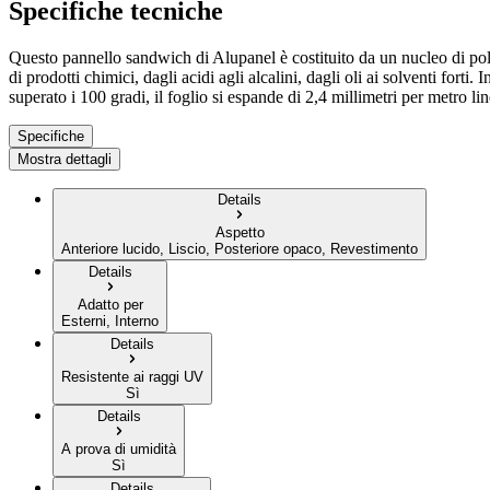
Specifiche tecniche
Questo pannello sandwich di Alupanel è costituito da un nucleo di polie
di prodotti chimici, dagli acidi agli alcalini, dagli oli ai solventi for
superato i 100 gradi, il foglio si espande di 2,4 millimetri per metro lin
Specifiche
Mostra dettagli
Details
Aspetto
Anteriore lucido, Liscio, Posteriore opaco, Revestimento
Details
Adatto per
Esterni, Interno
Details
Resistente ai raggi UV
Sì
Details
A prova di umidità
Sì
Details