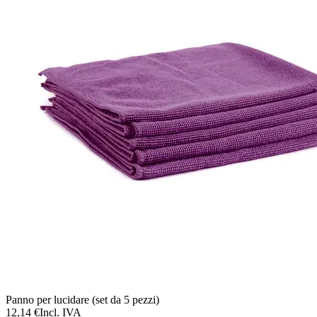
Panno per lucidare (set da 5 pezzi)
12,14 €
Incl. IVA