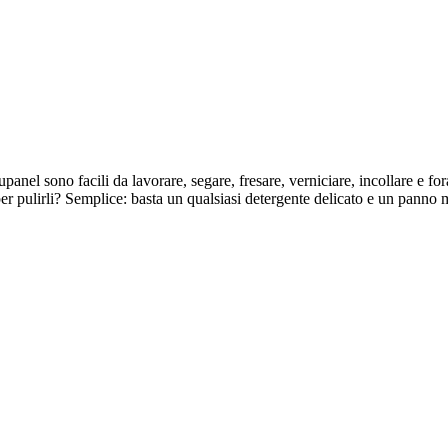
upanel sono facili da lavorare, segare, fresare, verniciare, incollare e fora
per pulirli? Semplice: basta un qualsiasi detergente delicato e un panno