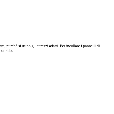
re, purché si usino gli attrezzi adatti. Per incollare i pannelli di
 morbido.