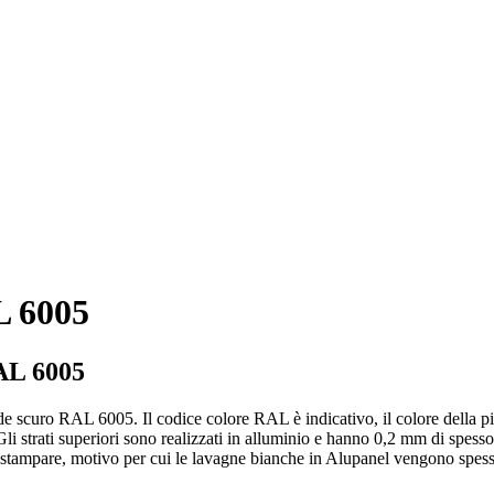
L 6005
AL 6005
e scuro RAL 6005. Il codice colore RAL è indicativo, il colore della pi
i strati superiori sono realizzati in alluminio e hanno 0,2 mm di spessore,
da stampare, motivo per cui le lavagne bianche in Alupanel vengono spesso 