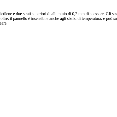
tilene e due strati superiori di alluminio di 0,2 mm di spessore. Gli str
ti. Inoltre, il pannello è insensibile anche agli sbalzi di temperatura, e
eare.