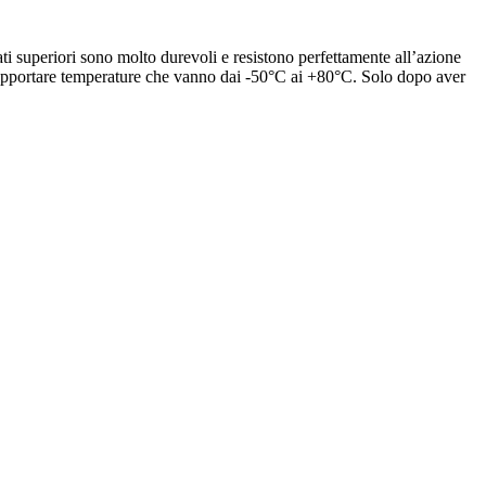
ati superiori sono molto durevoli e resistono perfettamente all’azione
 può sopportare temperature che vanno dai -50°C ai +80°C. Solo dopo aver