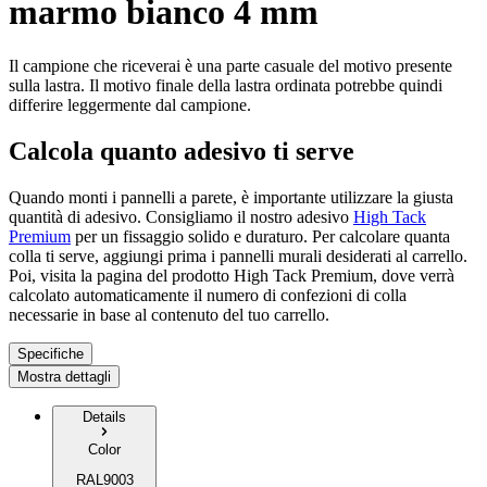
marmo bianco 4 mm
Il campione che riceverai è una parte casuale del motivo presente
sulla lastra. Il motivo finale della lastra ordinata potrebbe quindi
differire leggermente dal campione.
Calcola quanto adesivo ti serve
Quando monti i pannelli a parete, è importante utilizzare la giusta
quantità di adesivo. Consigliamo il nostro adesivo
High Tack
Premium
per un fissaggio solido e duraturo. Per calcolare quanta
colla ti serve, aggiungi prima i pannelli murali desiderati al carrello.
Poi, visita la pagina del prodotto High Tack Premium, dove verrà
calcolato automaticamente il numero di confezioni di colla
necessarie in base al contenuto del tuo carrello.
Specifiche
Mostra dettagli
Details
Color
RAL9003