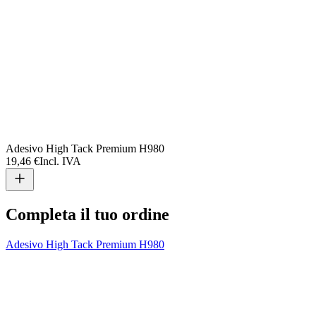
P
3
Adesivo High Tack Premium H980
19,46 €
Incl. IVA
Completa il tuo ordine
Adesivo High Tack Premium H980