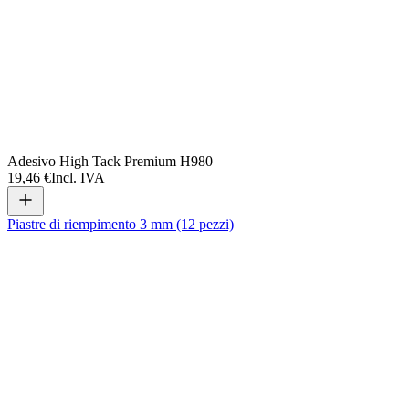
Adesivo High Tack Premium H980
19,46 €
Incl. IVA
Piastre di riempimento 3 mm (12 pezzi)