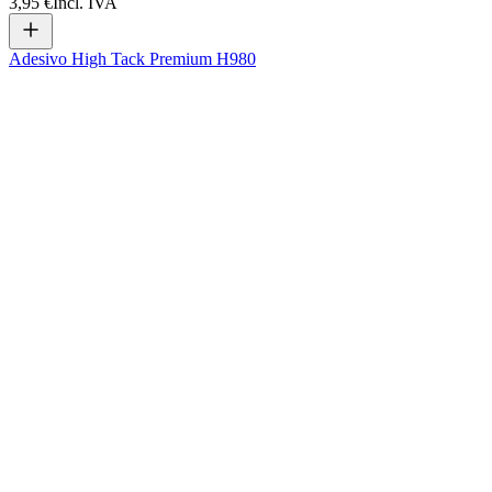
3,95 €
Incl. IVA
Adesivo High Tack Premium H980