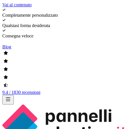
Vai al contenuto
Completamente personalizzato
Qualsiasi forma desiderata
Consegna veloce
Blog
9.4 / 1830 recensioni