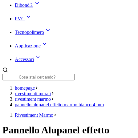
Dibond®
PVC
Tecnopolimero
Applicazione
Accessori
homepage
rivestimenti murali
rivestiment marmo
pannello alupanel effetto marmo bianco 4 mm
Rivestiment Marmo
Pannello Alupanel effetto