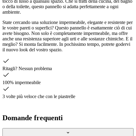
tocco di lusso a qualsiasi spazio. Che si tratti della cucina, del bagno
o della toilette, questo pannello si adatta perfettamente a ogni
ambiente.
State cercando una soluzione impermeabile, elegante e resistente per
le vostre pareti o superfici? Questo pannello è esattamente ciò di cui
avete bisogno. Non solo è completamente impermeabile, ma offre
anche una resistenza superiore agli urti e alle sostanze chimiche. E il
meglio? Si monta facilmente. In pochissimo tempo, potrete godervi
il nuovo look del vostro spazio.
Ritagli? Nessun problema
100% impermeabile
3 volte più veloce che con le piastrelle
Domande frequenti