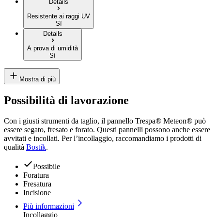
Details
Resistente ai raggi UV
Sì
Details
A prova di umidità
Sì
Mostra di più
Possibilità di lavorazione
Con i giusti strumenti da taglio, il pannello Trespa® Meteon® può
essere segato, fresato e forato. Questi pannelli possono anche essere
avvitati e incollati. Per l’incollaggio, raccomandiamo i prodotti di
qualità
Bostik
.
Possibile
Foratura
Fresatura
Incisione
Più informazioni
Incollaggio