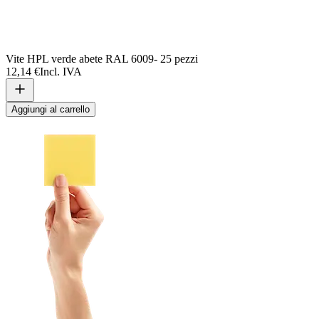
Vite HPL verde abete RAL 6009- 25 pezzi
12,14 €
Incl. IVA
Aggiungi al carrello