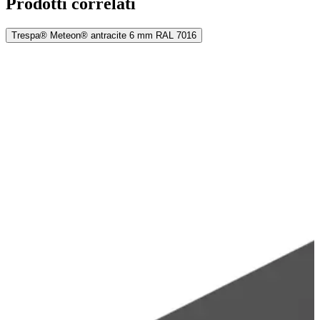
Prodotti correlati
Trespa® Meteon® antracite 6 mm RAL 7016