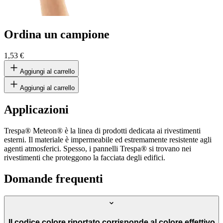
Ordina un campione
1,53 €
Aggiungi al carrello
Aggiungi al carrello
Applicazioni
Trespa® Meteon® è la linea di prodotti dedicata ai rivestimenti
esterni. Il materiale è impermeabile ed estremamente resistente agli
agenti atmosferici. Spesso, i pannelli Trespa® si trovano nei
rivestimenti che proteggono la facciata degli edifici.
Domande frequenti
Il codice colore riportato corrisponde al colore effettivo