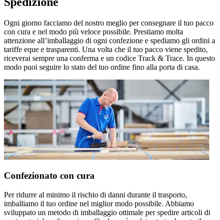
Spedizione
Ogni giorno facciamo del nostro meglio per consegnare il tuo pacco
con cura e nel modo più veloce possibile. Prestiamo molta
attenzione all’imballaggio di ogni confezione e spediamo gli ordini a
tariffe eque e trasparenti. Una volta che il tuo pacco viene spedito,
riceverai sempre una conferma e un codice Track & Trace. In questo
modo puoi seguire lo stato del tuo ordine fino alla porta di casa.
Confezionato con cura
Per ridurre al minimo il rischio di danni durante il trasporto,
imballiamo il tuo ordine nel miglior modo possibile. Abbiamo
sviluppato un metodo di imballaggio ottimale per spedire articoli di