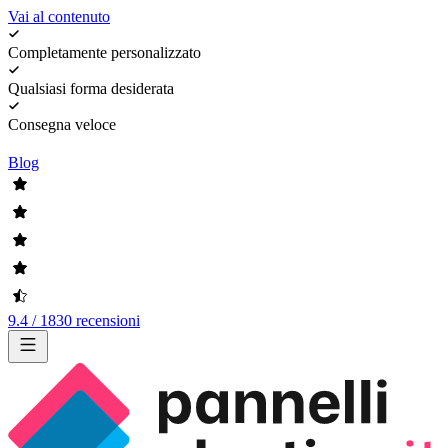
Vai al contenuto
Completamente personalizzato
Qualsiasi forma desiderata
Consegna veloce
Blog
9.4 / 1830 recensioni