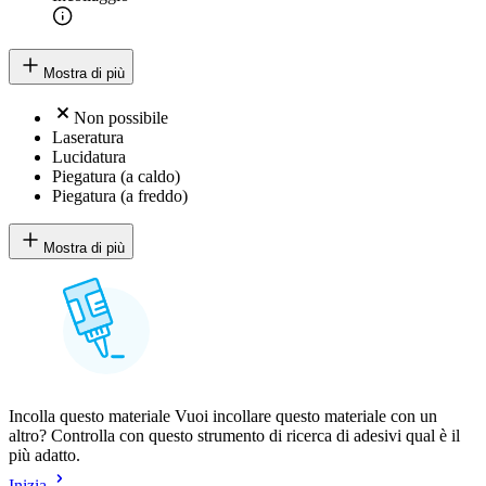
Mostra di più
Non possibile
Laseratura
Lucidatura
Piegatura (a caldo)
Piegatura (a freddo)
Mostra di più
Incolla questo materiale Vuoi incollare questo materiale con un
altro? Controlla con questo strumento di ricerca di adesivi qual è il
più adatto.
Inizia