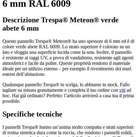
6 mm RAL 6009
Descrizione Trespa® Meteon® verde
abete 6 mm
Questo pannello Trespa® Meteon® ha uno spessore di 6 mm ed è di
colore verde abete RAL 6009. Lo strato superiore è colorato su un
lato e sfoggia una superficie lucida come la seta. Inoltre, il pannello
è resistente ai raggi UV, a prova di vandalismo, resistente agli agenti
atmosferici e facile da pulire. Queste proprietà rendono il materiale
ideale per un utilizzo esterno – per esempio il rivestimento dei muri
esterni dell’abitazione.
Qualunque pannello Trespa® tu scelga, lo abbiamo in stock. Fallo
tagliare su misura gratuitamente e completa il tuo ordine con
viti
ad
hoc. Hai già ordinato? Perfetto: l’articolo arrivierà a casa tua il prima
possibile.
Specifiche tecniche
I pannelli Trespa® hanno un’anima molto compatta e strati superiori
di resina sintetica dura come la roccia, che rendono i pannelli solidi,