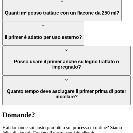
Quanti m² posso trattare con un flacone da 250 ml?
Il primer è adatto per uso esterno?
Posso usare il primer anche su legno trattato o
impregnato?
Quanto tempo deve asciugare il primer prima di poter
incollare?
Domande?
Hai domande sui nostri prodotti o sul processo di ordine? Siamo
felici di aiutarti. Contatta il nostro servizio clienti: