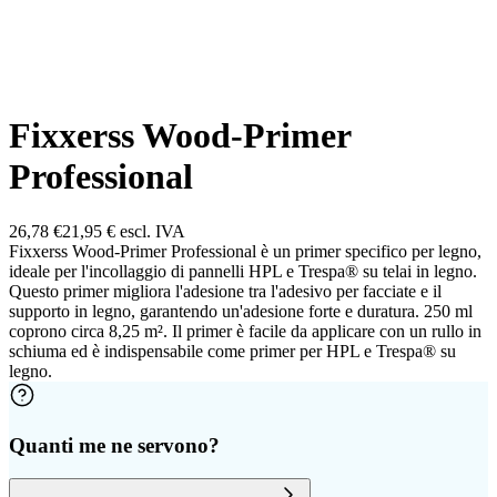
Fixxerss Wood-Primer
Professional
26,78 €
21,95 €
escl. IVA
Fixxerss Wood-Primer Professional è un primer specifico per legno,
ideale per l'incollaggio di pannelli HPL e Trespa® su telai in legno.
Questo primer migliora l'adesione tra l'adesivo per facciate e il
supporto in legno, garantendo un'adesione forte e duratura. 250 ml
coprono circa 8,25 m². Il primer è facile da applicare con un rullo in
schiuma ed è indispensabile come primer per HPL e Trespa® su
legno.
Quanti me ne servono?