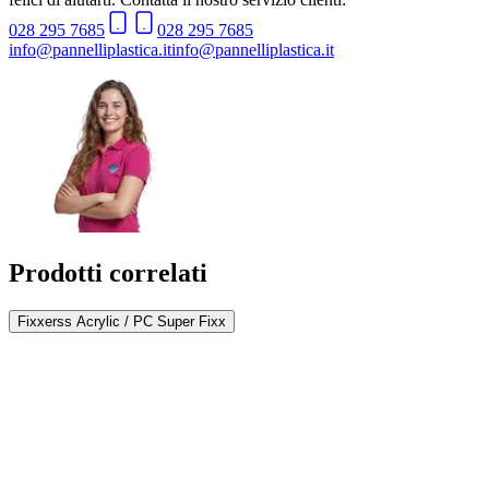
028 295 7685
028 295 7685
info@pannelliplastica.it
info@pannelliplastica.it
Prodotti correlati
Fixxerss Acrylic / PC Super Fixx