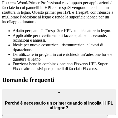
Fixxerss Wood-Primer Professional è sviluppato per applicazioni di
facciate in cui pannelli in HPL o Trespa® vengono incollati a una
struttura in legno. Questo primer per HPL e Trespa® contribuisce a
migliorare l’adesione al legno e rende la superficie idonea per un
incollaggio duraturo.
Adatto per pannelli Trespa® e HPL su intelaiature in legno.
Applicabile per rivestimenti di facciate, abbaini, verande,
recinzioni e annessi.
Ideale per nuove costruzioni, ristrutturazioni e lavori di
riparazione.
Da utilizzare in progetti in cui è richiesta un’adesione forte e
duratura al legno.
Funziona bene in combinazione con Fixxerss HPL Super
Fixx e altri adesivi per pannelli di facciata Fixxerss.
Domande frequenti
Perché è necessario un primer quando si incolla l'HPL
al legno?