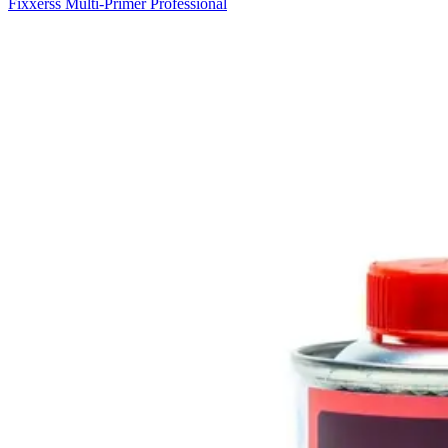
Fixxerss Multi-Primer Professional