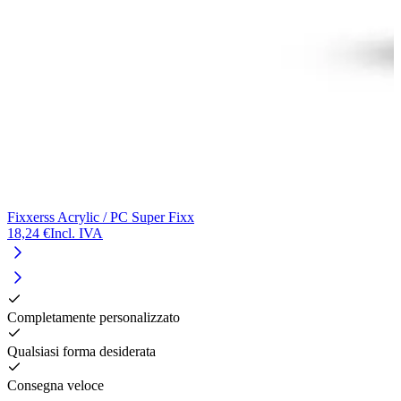
Fixxerss Acrylic / PC Super Fixx
F
18,24 €
Incl. IVA
2
Completamente personalizzato
Qualsiasi forma desiderata
Consegna veloce