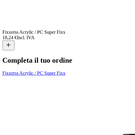
Fixxerss Acrylic / PC Super Fixx
F
18,24 €
Incl. IVA
2
Completa il tuo ordine
Fixxerss Acrylic / PC Super Fixx