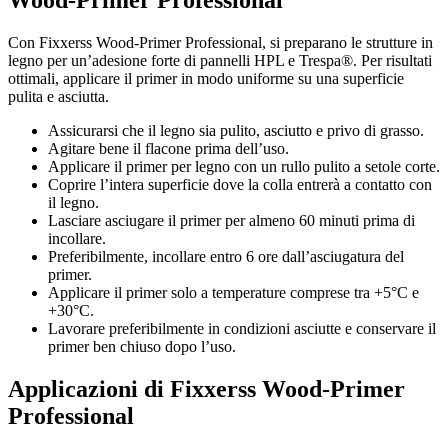
Wood-Primer Professional
Con Fixxerss Wood-Primer Professional, si preparano le strutture in
legno per un’adesione forte di pannelli HPL e Trespa®. Per risultati
ottimali, applicare il primer in modo uniforme su una superficie
pulita e asciutta.
Assicurarsi che il legno sia pulito, asciutto e privo di grasso.
Agitare bene il flacone prima dell’uso.
Applicare il primer per legno con un rullo pulito a setole corte.
Coprire l’intera superficie dove la colla entrerà a contatto con
il legno.
Lasciare asciugare il primer per almeno 60 minuti prima di
incollare.
Preferibilmente, incollare entro 6 ore dall’asciugatura del
primer.
Applicare il primer solo a temperature comprese tra +5°C e
+30°C.
Lavorare preferibilmente in condizioni asciutte e conservare il
primer ben chiuso dopo l’uso.
Applicazioni di Fixxerss Wood-Primer
Professional