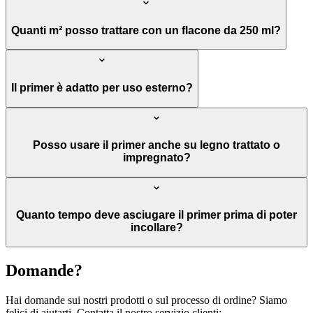
Quanti m² posso trattare con un flacone da 250 ml?
Il primer è adatto per uso esterno?
Posso usare il primer anche su legno trattato o
impregnato?
Quanto tempo deve asciugare il primer prima di poter
incollare?
Domande?
Hai domande sui nostri prodotti o sul processo di ordine? Siamo
felici di aiutarti. Contatta il nostro servizio clienti: