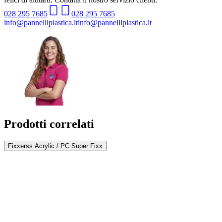
028 295 7685
028 295 7685
info@pannelliplastica.it
info@pannelliplastica.it
Prodotti correlati
Fixxerss Acrylic / PC Super Fixx