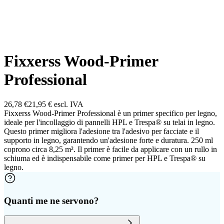
Fixxerss Wood-Primer
Professional
26,78 €
21,95 €
escl. IVA
Fixxerss Wood-Primer Professional è un primer specifico per legno,
ideale per l'incollaggio di pannelli HPL e Trespa® su telai in legno.
Questo primer migliora l'adesione tra l'adesivo per facciate e il
supporto in legno, garantendo un'adesione forte e duratura. 250 ml
coprono circa 8,25 m². Il primer è facile da applicare con un rullo in
schiuma ed è indispensabile come primer per HPL e Trespa® su
legno.
Quanti me ne servono?