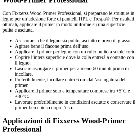
Wood-Primer Professional
Con Fixxerss Wood-Primer Professional, si preparano le strutture in
legno per un’adesione forte di pannelli HPL e Trespa®. Per risultati
ottimali, applicare il primer in modo uniforme su una superficie
pulita e asciutta.
Assicurarsi che il legno sia pulito, asciutto e privo di grasso.
Agitare bene il flacone prima dell’uso.
Applicare il primer per legno con un rullo pulito a setole corte.
Coprire l’intera superficie dove la colla entrerà a contatto con
il legno.
Lasciare asciugare il primer per almeno 60 minuti prima di
incollare.
Preferibilmente, incollare entro 6 ore dall’asciugatura del
primer.
Applicare il primer solo a temperature comprese tra +5°C e
+30°C.
Lavorare preferibilmente in condizioni asciutte e conservare il
primer ben chiuso dopo l’uso.
Applicazioni di Fixxerss Wood-Primer
Professional