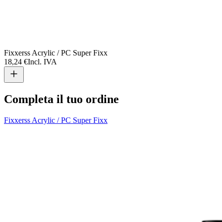
Fixxerss Acrylic / PC Super Fixx
F
18,24 €
Incl. IVA
2
Completa il tuo ordine
Fixxerss Acrylic / PC Super Fixx