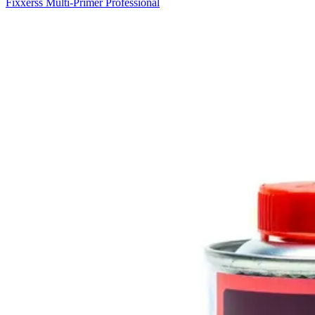
Fixxerss Multi-Primer Professional