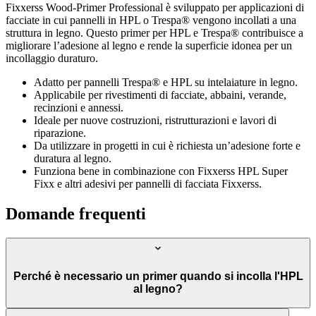
Fixxerss Wood-Primer Professional è sviluppato per applicazioni di
facciate in cui pannelli in HPL o Trespa® vengono incollati a una
struttura in legno. Questo primer per HPL e Trespa® contribuisce a
migliorare l’adesione al legno e rende la superficie idonea per un
incollaggio duraturo.
Adatto per pannelli Trespa® e HPL su intelaiature in legno.
Applicabile per rivestimenti di facciate, abbaini, verande,
recinzioni e annessi.
Ideale per nuove costruzioni, ristrutturazioni e lavori di
riparazione.
Da utilizzare in progetti in cui è richiesta un’adesione forte e
duratura al legno.
Funziona bene in combinazione con Fixxerss HPL Super
Fixx e altri adesivi per pannelli di facciata Fixxerss.
Domande frequenti
Perché è necessario un primer quando si incolla l'HPL
al legno?