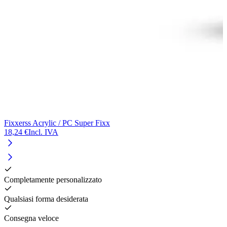
Fixxerss Acrylic / PC Super Fixx
F
18,24 €
Incl. IVA
2
Completamente personalizzato
Qualsiasi forma desiderata
Consegna veloce