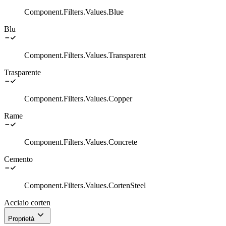
Component.Filters.Values.Blue
Blu
Component.Filters.Values.Transparent
Trasparente
Component.Filters.Values.Copper
Rame
Component.Filters.Values.Concrete
Cemento
Component.Filters.Values.CortenSteel
Acciaio corten
Proprietà