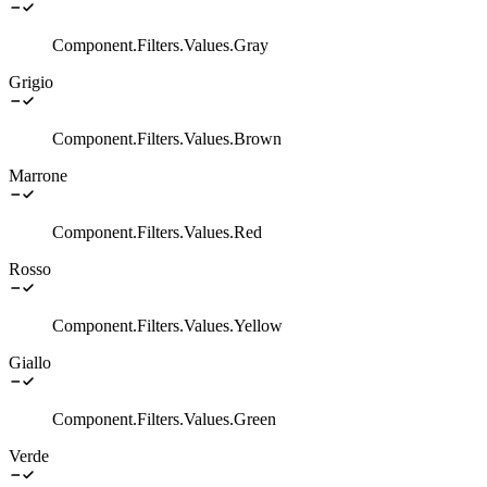
Component.Filters.Values.Gray
Grigio
Component.Filters.Values.Brown
Marrone
Component.Filters.Values.Red
Rosso
Component.Filters.Values.Yellow
Giallo
Component.Filters.Values.Green
Verde