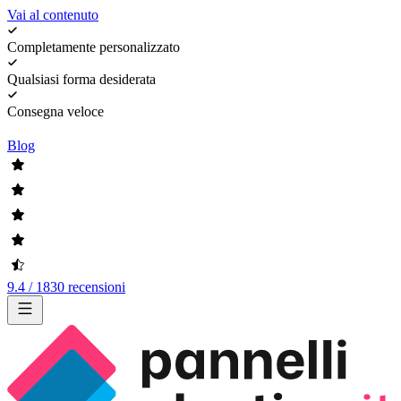
Vai al contenuto
Completamente personalizzato
Qualsiasi forma desiderata
Consegna veloce
Blog
9.4 / 1830 recensioni