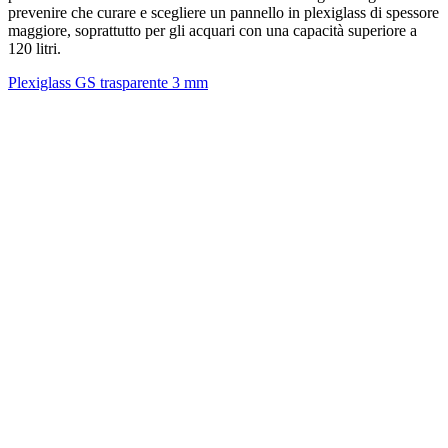
prevenire che curare e scegliere un pannello in plexiglass di spessore
maggiore, soprattutto per gli acquari con una capacità superiore a
120 litri.
Plexiglass GS trasparente 3 mm
P