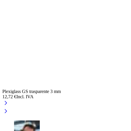
Plexiglass GS trasparente 3 mm
P
12,72 €
Incl. IVA
3