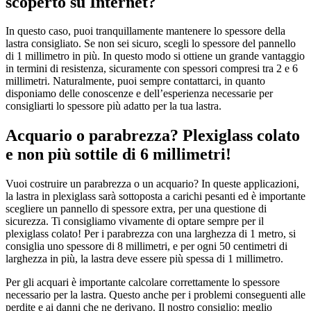
scoperto su Internet?
In questo caso, puoi tranquillamente mantenere lo spessore della
lastra consigliato. Se non sei sicuro, scegli lo spessore del pannello
di 1 millimetro in più. In questo modo si ottiene un grande vantaggio
in termini di resistenza, sicuramente con spessori compresi tra 2 e 6
millimetri. Naturalmente, puoi sempre contattarci, in quanto
disponiamo delle conoscenze e dell’esperienza necessarie per
consigliarti lo spessore più adatto per la tua lastra.
Acquario o parabrezza? Plexiglass colato
e non più sottile di 6 millimetri!
Vuoi costruire un parabrezza o un acquario? In queste applicazioni,
la lastra in plexiglass sarà sottoposta a carichi pesanti ed è importante
scegliere un pannello di spessore extra, per una questione di
sicurezza. Ti consigliamo vivamente di optare sempre per il
plexiglass colato! Per i parabrezza con una larghezza di 1 metro, si
consiglia uno spessore di 8 millimetri, e per ogni 50 centimetri di
larghezza in più, la lastra deve essere più spessa di 1 millimetro.
Per gli acquari è importante calcolare correttamente lo spessore
necessario per la lastra. Questo anche per i problemi conseguenti alle
perdite e ai danni che ne derivano. Il nostro consiglio: meglio