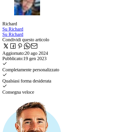
Richard
Su Richard
Su Richard
Condividi questo articolo
Aggiornato
:
20 ago 2024
Pubblicato
:
19 gen 2023
Completamente personalizzato
Qualsiasi forma desiderata
Consegna veloce