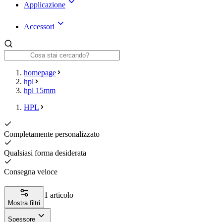
Applicazione
Accessori
homepage
hpl
hpl 15mm
HPL
Completamente personalizzato
Qualsiasi forma desiderata
Consegna veloce
1 articolo
Mostra filtri
Spessore