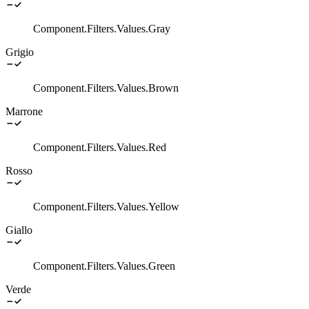
Component.Filters.Values.Gray
Grigio
Component.Filters.Values.Brown
Marrone
Component.Filters.Values.Red
Rosso
Component.Filters.Values.Yellow
Giallo
Component.Filters.Values.Green
Verde