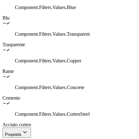
Component.Filters.Values.Blue
Blu
Component.Filters.Values.Transparent
Trasparente
Component.Filters.Values.Copper
Rame
Component.Filters.Values.Concrete
Cemento
Component.Filters.Values.CortenSteel
Acciaio corten
Proprietà