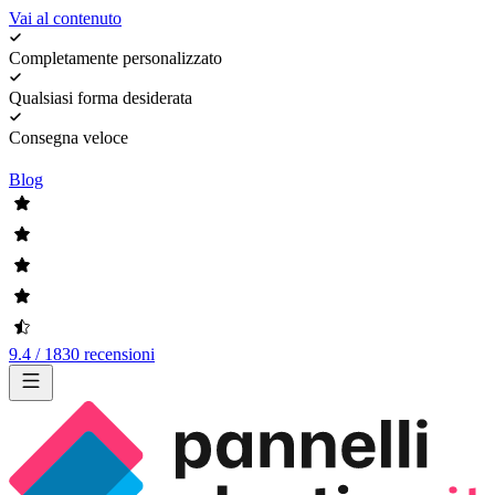
Vai al contenuto
Completamente personalizzato
Qualsiasi forma desiderata
Consegna veloce
Blog
9.4 / 1830 recensioni