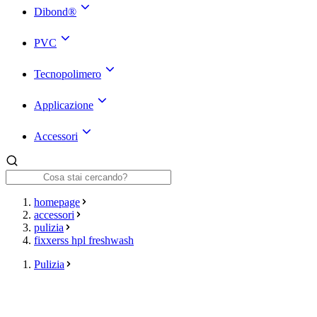
Dibond®
PVC
Tecnopolimero
Applicazione
Accessori
homepage
accessori
pulizia
fixxerss hpl freshwash
Pulizia