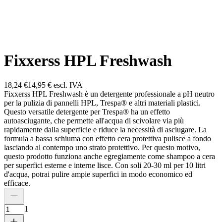
Fixxerss HPL Freshwash
18,24 €
14,95 €
escl. IVA
Fixxerss HPL Freshwash è un detergente professionale a pH neutro
per la pulizia di pannelli HPL, Trespa® e altri materiali plastici.
Questo versatile detergente per Trespa® ha un effetto
autoasciugante, che permette all'acqua di scivolare via più
rapidamente dalla superficie e riduce la necessità di asciugare. La
formula a bassa schiuma con effetto cera protettiva pulisce a fondo
lasciando al contempo uno strato protettivo. Per questo motivo,
questo prodotto funziona anche egregiamente come shampoo a cera
per superfici esterne e interne lisce. Con soli 20-30 ml per 10 litri
d'acqua, potrai pulire ampie superfici in modo economico ed
efficace.
1