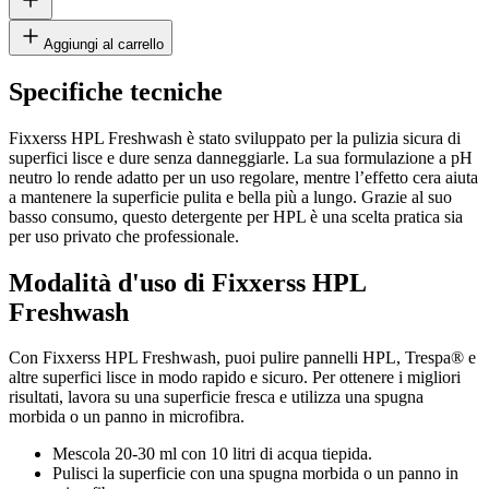
Aggiungi al carrello
Specifiche tecniche
Fixxerss HPL Freshwash è stato sviluppato per la pulizia sicura di
superfici lisce e dure senza danneggiarle. La sua formulazione a pH
neutro lo rende adatto per un uso regolare, mentre l’effetto cera aiuta
a mantenere la superficie pulita e bella più a lungo. Grazie al suo
basso consumo, questo detergente per HPL è una scelta pratica sia
per uso privato che professionale.
Modalità d'uso di Fixxerss HPL
Freshwash
Con Fixxerss HPL Freshwash, puoi pulire pannelli HPL, Trespa® e
altre superfici lisce in modo rapido e sicuro. Per ottenere i migliori
risultati, lavora su una superficie fresca e utilizza una spugna
morbida o un panno in microfibra.
Mescola 20-30 ml con 10 litri di acqua tiepida.
Pulisci la superficie con una spugna morbida o un panno in