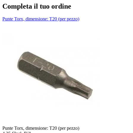
Completa il tuo ordine
Punte Torx, dimensione: T20 (per pezzo)
T
Punte Torx, dimensione: T20 (per pezzo)