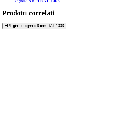
segnale 6 mm RAL 1003
Prodotti correlati
HPL giallo segnale 6 mm RAL 1003