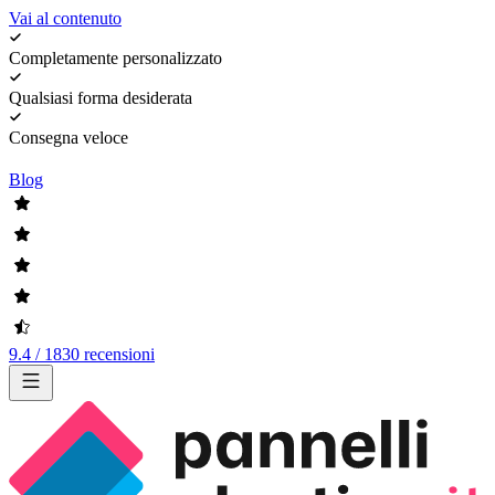
Vai al contenuto
Completamente personalizzato
Qualsiasi forma desiderata
Consegna veloce
Blog
9.4 / 1830 recensioni