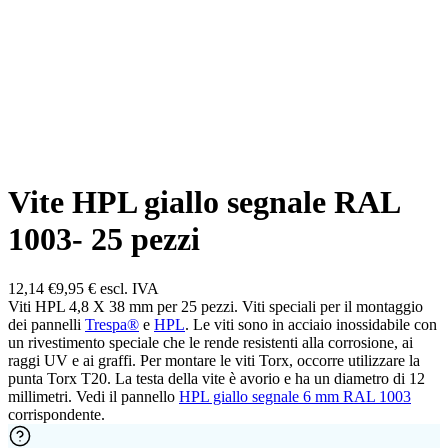
Vite HPL giallo segnale RAL
1003- 25 pezzi
12,14 €
9,95 €
escl. IVA
Viti HPL 4,8 X 38 mm per 25 pezzi. Viti speciali per il montaggio
dei pannelli
Trespa®
e
HPL
. Le viti sono in acciaio inossidabile con
un rivestimento speciale che le rende resistenti alla corrosione, ai
raggi UV e ai graffi. Per montare le viti Torx, occorre utilizzare la
punta Torx T20. La testa della vite è avorio e ha un diametro di 12
millimetri. Vedi il pannello
HPL giallo segnale 6 mm RAL 1003
corrispondente.