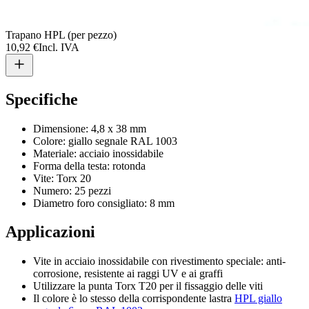
Trapano HPL (per pezzo)
10,92 €
Incl. IVA
Specifiche
Dimensione: 4,8 x 38 mm
Colore: giallo segnale RAL 1003
Materiale: acciaio inossidabile
Forma della testa: rotonda
Vite: Torx 20
Numero: 25 pezzi
Diametro foro consigliato: 8 mm
Applicazioni
Vite in acciaio inossidabile con rivestimento speciale: anti-
corrosione, resistente ai raggi UV e ai graffi
Utilizzare la punta Torx T20 per il fissaggio delle viti
Il colore è lo stesso della corrispondente lastra
HPL giallo