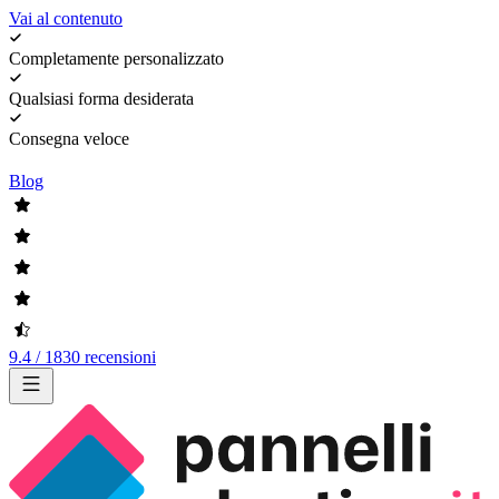
Vai al contenuto
Completamente personalizzato
Qualsiasi forma desiderata
Consegna veloce
Blog
9.4 / 1830 recensioni