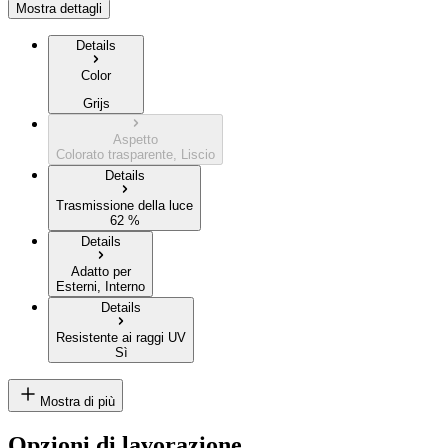
Mostra dettagli
Details
Color
Grijs
Aspetto
Colorato trasparente, Liscio
Details
Trasmissione della luce
62 %
Details
Adatto per
Esterni, Interno
Details
Resistente ai raggi UV
Sì
Mostra di più
Opzioni di lavorazione