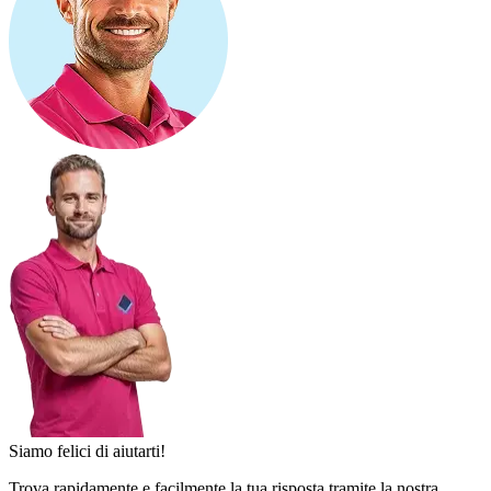
Siamo felici di aiutarti!
Trova rapidamente e facilmente la tua risposta tramite la nostra