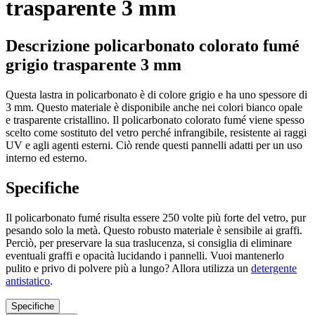
trasparente 3 mm
Descrizione policarbonato colorato fumé
grigio trasparente 3 mm
Questa lastra in policarbonato è di colore grigio e ha uno spessore di
3 mm. Questo materiale è disponibile anche nei colori bianco opale
e trasparente cristallino. Il policarbonato colorato fumé viene spesso
scelto come sostituto del vetro perché infrangibile, resistente ai raggi
UV e agli agenti esterni. Ciò rende questi pannelli adatti per un uso
interno ed esterno.
Specifiche
Il policarbonato fumé risulta essere 250 volte più forte del vetro, pur
pesando solo la metà. Questo robusto materiale è sensibile ai graffi.
Perciò, per preservare la sua traslucenza, si consiglia di eliminare
eventuali graffi e opacità lucidando i pannelli. Vuoi mantenerlo
pulito e privo di polvere più a lungo? Allora utilizza un
detergente
antistatico
.
Specifiche