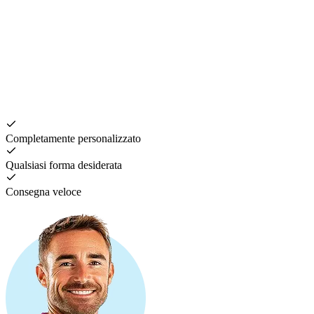
P
4
Completamente personalizzato
Qualsiasi forma desiderata
Consegna veloce