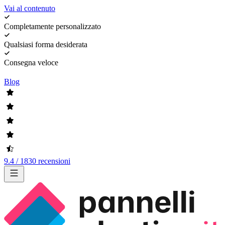
Vai al contenuto
Completamente personalizzato
Qualsiasi forma desiderata
Consegna veloce
Blog
9.4 / 1830 recensioni