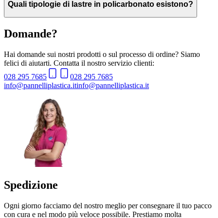
Quali tipologie di lastre in policarbonato esistono?
Domande?
Hai domande sui nostri prodotti o sul processo di ordine? Siamo
felici di aiutarti. Contatta il nostro servizio clienti:
028 295 7685
028 295 7685
info@pannelliplastica.it
info@pannelliplastica.it
Spedizione
Ogni giorno facciamo del nostro meglio per consegnare il tuo pacco
con cura e nel modo più veloce possibile. Prestiamo molta