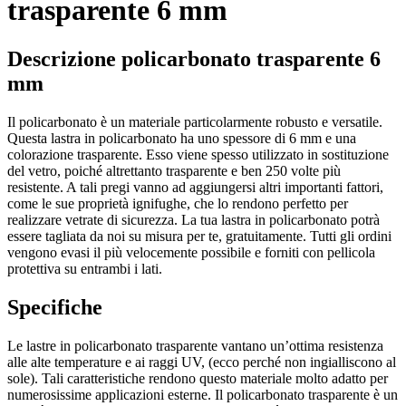
trasparente 6 mm
Descrizione policarbonato trasparente 6
mm
Il policarbonato è un materiale particolarmente robusto e versatile.
Questa lastra in policarbonato ha uno spessore di 6 mm e una
colorazione trasparente. Esso viene spesso utilizzato in sostituzione
del vetro, poiché altrettanto trasparente e ben 250 volte più
resistente. A tali pregi vanno ad aggiungersi altri importanti fattori,
come le sue proprietà ignifughe, che lo rendono perfetto per
realizzare vetrate di sicurezza. La tua lastra in policarbonato potrà
essere tagliata da noi su misura per te, gratuitamente. Tutti gli ordini
vengono evasi il più velocemente possibile e forniti con pellicola
protettiva su entrambi i lati.
Specifiche
Le lastre in policarbonato trasparente vantano un’ottima resistenza
alle alte temperature e ai raggi UV, (ecco perché non ingialliscono al
sole). Tali caratteristiche rendono questo materiale molto adatto per
numerosissime applicazioni esterne. Il policarbonato trasparente è un