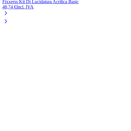
Fixxerss Kit Di Lucidatura Acrilica Basic
48,74 €
Incl. IVA