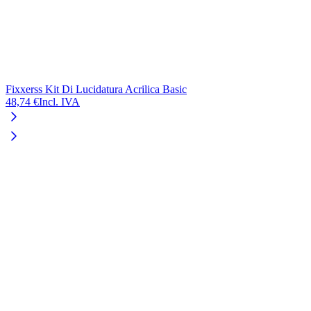
Fixxerss Kit Di Lucidatura Acrilica Basic
48,74 €
Incl. IVA