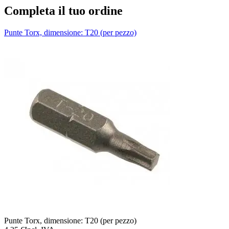
Completa il tuo ordine
Punte Torx, dimensione: T20 (per pezzo)
T
Punte Torx, dimensione: T20 (per pezzo)