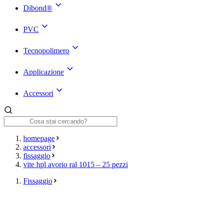
Dibond®
PVC
Tecnopolimero
Applicazione
Accessori
homepage
accessori
fissaggio
vite hpl avorio ral 1015 – 25 pezzi
Fissaggio