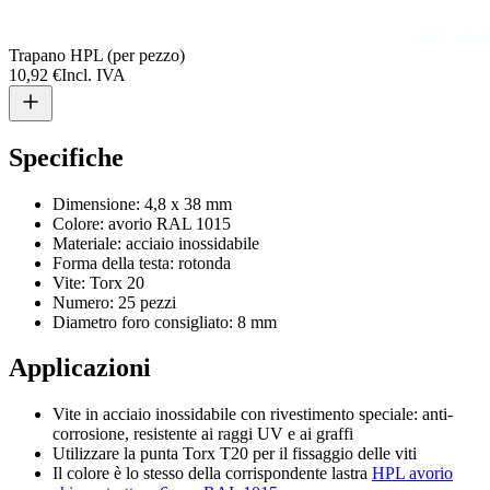
Trapano HPL (per pezzo)
10,92 €
Incl. IVA
Specifiche
Dimensione: 4,8 x 38 mm
Colore:
avorio RAL 1015
Materiale: acciaio inossidabile
Forma della testa: rotonda
Vite: Torx 20
Numero: 25 pezzi
Diametro foro consigliato: 8 mm
Applicazioni
Vite in acciaio inossidabile con rivestimento speciale: anti-
corrosione, resistente ai raggi UV e ai graffi
Utilizzare la punta Torx T20 per il fissaggio delle viti
Il colore è lo stesso della corrispondente lastra
HPL avorio