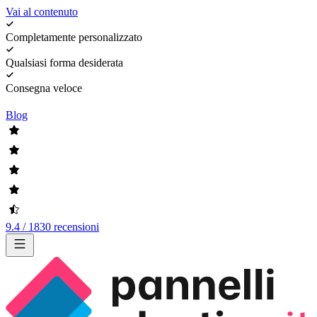
Vai al contenuto
Completamente personalizzato
Qualsiasi forma desiderata
Consegna veloce
Blog
9.4 / 1830 recensioni