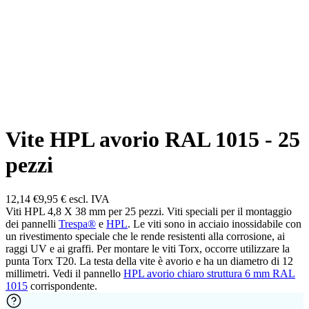
Vite HPL avorio RAL 1015 - 25
pezzi
12,14 €
9,95 €
escl. IVA
Viti HPL 4,8 X 38 mm per 25 pezzi. Viti speciali per il montaggio
dei pannelli
Trespa®
e
HPL
. Le viti sono in acciaio inossidabile con
un rivestimento speciale che le rende resistenti alla corrosione, ai
raggi UV e ai graffi. Per montare le viti Torx, occorre utilizzare la
punta Torx T20. La testa della vite è avorio e ha un diametro di 12
millimetri. Vedi il pannello
HPL avorio chiaro struttura 6 mm RAL
1015
corrispondente.