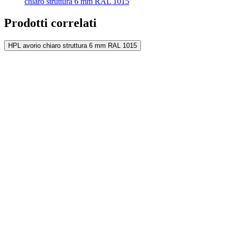
chiaro struttura 6 mm RAL 1015
Prodotti correlati
HPL avorio chiaro struttura 6 mm RAL 1015