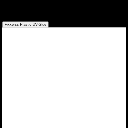
Prodotti correlati
Fixxerss Plastic UV-Glue