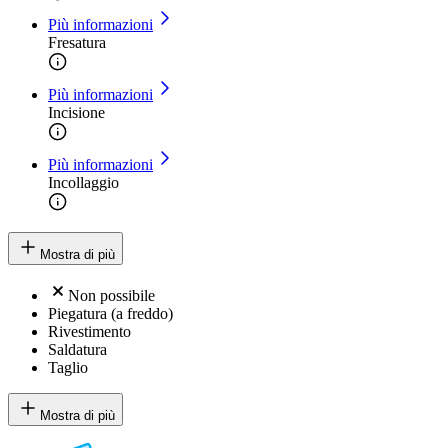
Più informazioni
Fresatura
Più informazioni
Incisione
Più informazioni
Incollaggio
Mostra di più
Non possibile
Piegatura (a freddo)
Rivestimento
Saldatura
Taglio
Mostra di più