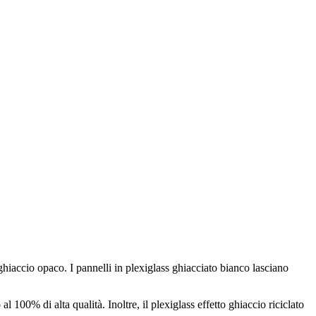
 ghiaccio opaco. I pannelli in plexiglass ghiacciato bianco lasciano
l 100% di alta qualità. Inoltre, il plexiglass effetto ghiaccio riciclato