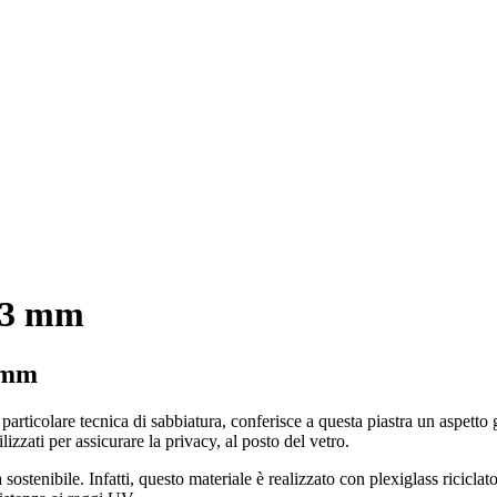
o 3 mm
3 mm
 particolare tecnica di sabbiatura, conferisce a questa piastra un aspetto
zzati per assicurare la privacy, al posto del vetro.
tenibile. Infatti, questo materiale è realizzato con plexiglass riciclato a