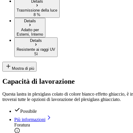
Details
Trasmissione della luce
8 %
Details
Adatto per
Esterni, Interno
Details
Resistente ai raggi UV
Sì
Mostra di più
Capacità di lavorazione
Questa lastra in plexiglass colato di colore bianco effetto ghiaccio, è i
troverai tutte le opzioni di lavorazione del plexiglass ghiacciato.
Possibile
Più informazioni
Foratura