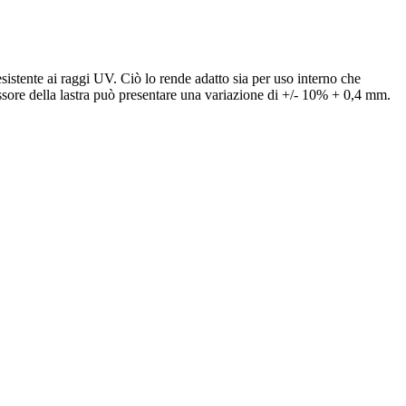
resistente ai raggi UV. Ciò lo rende adatto sia per uso interno che
pessore della lastra può presentare una variazione di +/- 10% + 0,4 mm.