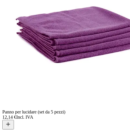
Panno per lucidare (set da 5 pezzi)
12,14 €
Incl. IVA