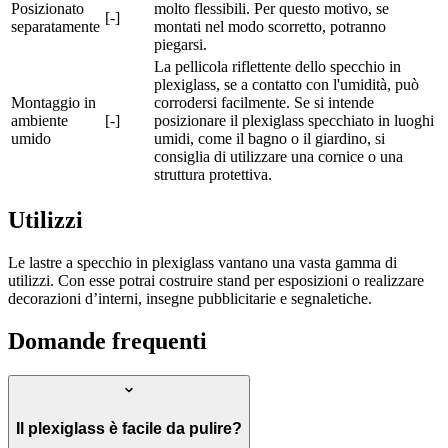
Posizionato
molto flessibili. Per questo motivo, se
[-]
separatamente
montati nel modo scorretto, potranno
piegarsi.
La pellicola riflettente dello specchio in
plexiglass, se a contatto con l'umidità, può
Montaggio in
corrodersi facilmente. Se si intende
ambiente
[-]
posizionare il plexiglass specchiato in luoghi
umido
umidi, come il bagno o il giardino, si
consiglia di utilizzare una cornice o una
struttura protettiva.
Utilizzi
Le lastre a specchio in plexiglass vantano una vasta gamma di
utilizzi. Con esse potrai costruire stand per esposizioni o realizzare
decorazioni d’interni, insegne pubblicitarie e segnaletiche.
Domande frequenti
Il plexiglass è facile da pulire?