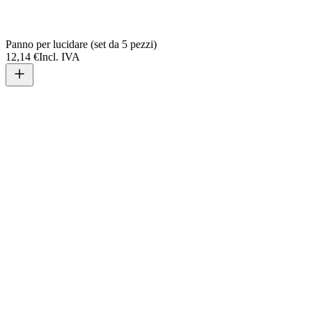
Panno per lucidare (set da 5 pezzi)
12,14 €
Incl. IVA