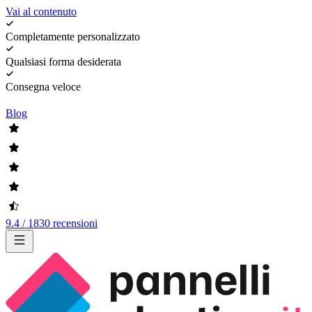
Vai al contenuto
Completamente personalizzato
Qualsiasi forma desiderata
Consegna veloce
Blog
9.4 / 1830 recensioni