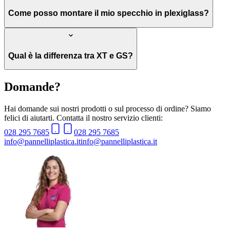
Come posso montare il mio specchio in plexiglass?
Qual è la differenza tra XT e GS?
Domande?
Hai domande sui nostri prodotti o sul processo di ordine? Siamo
felici di aiutarti. Contatta il nostro servizio clienti:
028 295 7685
028 295 7685
info@pannelliplastica.it
info@pannelliplastica.it