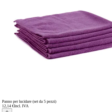
Panno per lucidare (set da 5 pezzi)
12,14 €
Incl. IVA