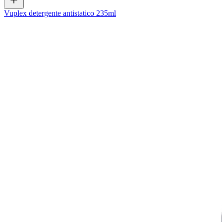
Vuplex detergente antistatico 235ml