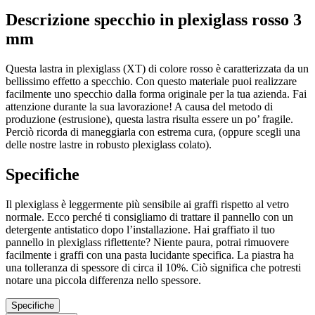
Descrizione specchio in plexiglass rosso 3
mm
Questa lastra in plexiglass (XT) di colore rosso è caratterizzata da un
bellissimo effetto a specchio. Con questo materiale puoi realizzare
facilmente uno specchio dalla forma originale per la tua azienda. Fai
attenzione durante la sua lavorazione! A causa del metodo di
produzione (estrusione), questa lastra risulta essere un po’ fragile.
Perciò ricorda di maneggiarla con estrema cura, (oppure scegli una
delle nostre lastre in robusto plexiglass colato).
Specifiche
Il plexiglass è leggermente più sensibile ai graffi rispetto al vetro
normale. Ecco perché ti consigliamo di trattare il pannello con un
detergente antistatico dopo l’installazione. Hai graffiato il tuo
pannello in plexiglass riflettente? Niente paura, potrai rimuovere
facilmente i graffi con una pasta lucidante specifica. La piastra ha
una tolleranza di spessore di circa il 10%. Ciò significa che potresti
notare una piccola differenza nello spessore.
Specifiche