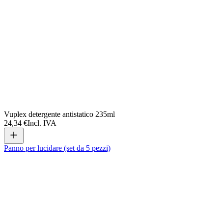
Vuplex detergente antistatico 235ml
24,34 €
Incl. IVA
Panno per lucidare (set da 5 pezzi)