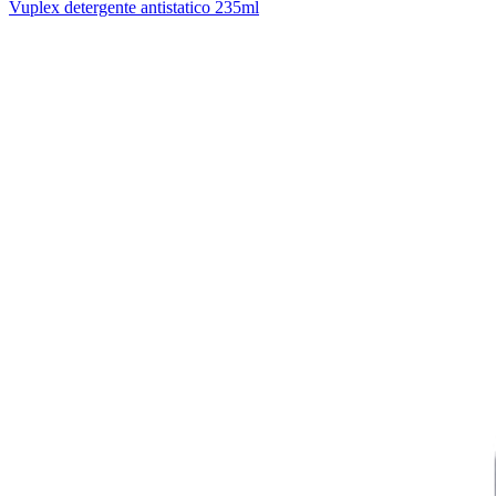
Vuplex detergente antistatico 235ml